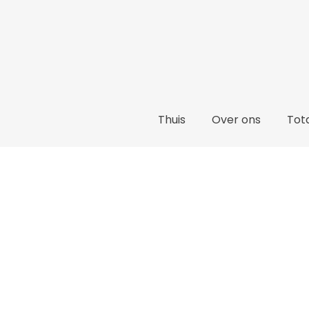
Thuis
Over ons
Tota