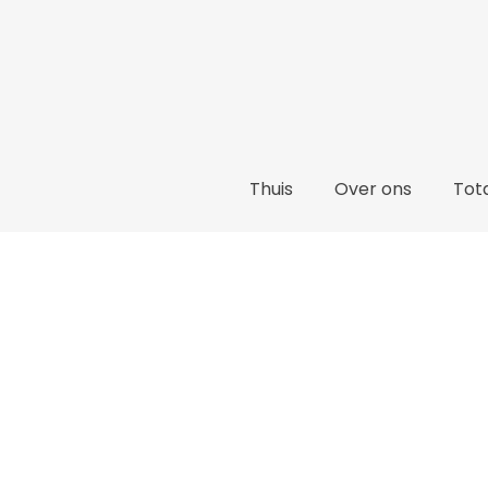
Thuis
Over ons
Tota