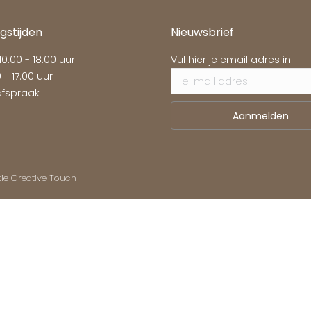
gstijden
Nieuwsbrief
 10.00 - 18.00 uur
Vul hier je email adres in
 - 17.00 uur
fspraak
tie
Creative Touch