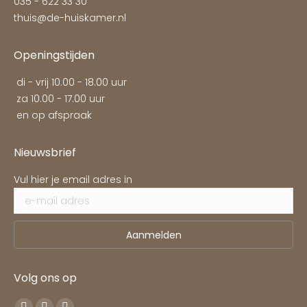
035 - 622 33 30
thuis@de-huiskamer.nl
Openingstijden
di - vrij 10.00 - 18.00 uur
za 10.00 - 17.00 uur
en op afspraak
Nieuwsbrief
Vul hier je email adres in
Volg ons op
Vind ons op: