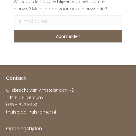
Wil je op de hoogte blijven van het laatste
nieuws? Meld je aan voor onze nieuwsbrief!
Contact
Gijsbrecht van Amstelstraat 172
1214 BD Hilversum
035 - 622 33 30
thuis@de-huiskamer.nl
Openingstijden