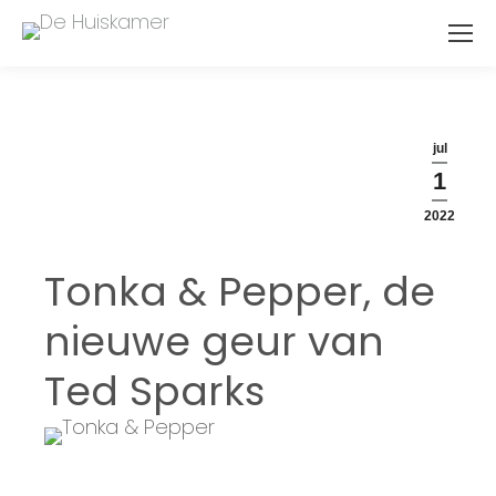
jul
1
2022
Tonka & Pepper, de
nieuwe geur van
Ted Sparks