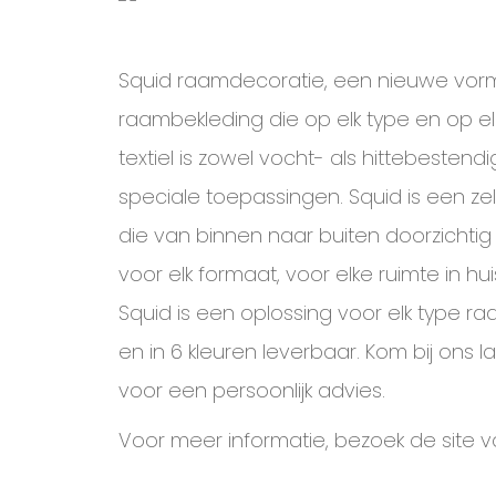
Squid raamdecoratie, een nieuwe vorm
raambekleding die op elk type en op 
textiel is zowel vocht- als hittebesten
speciale toepassingen. Squid is een ze
die van binnen naar buiten doorzichtig 
voor elk formaat, voor elke ruimte in h
Squid is een oplossing voor elk type raa
en in 6 kleuren leverbaar. Kom bij ons l
voor een persoonlijk advies.
Voor meer informatie, bezoek de site 