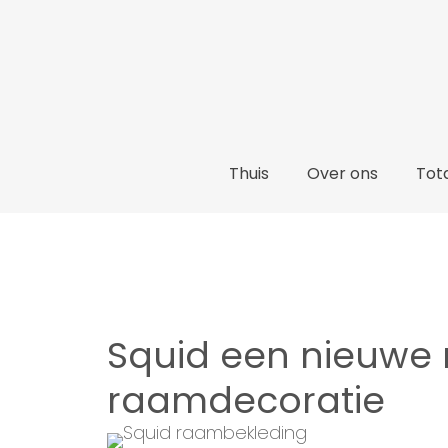
Thuis
Thuis
Over ons
Tota
Squid een nieuwe
raamdecoratie