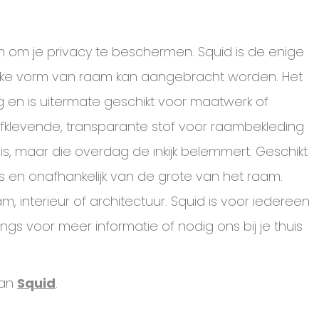
 om je privacy te beschermen. Squid is de enige
elke vorm van raam kan aangebracht worden. Het
dig en is uitermate geschikt voor maatwerk of
lfklevende, transparante stof voor raambekleding
is, maar die overdag de inkijk belemmert. Geschikt
uis en onafhankelijk van de grote van het raam.
m, interieur of architectuur. Squid is voor iedereen
angs voor meer informatie of nodig ons bij je thuis
van
Squid
.